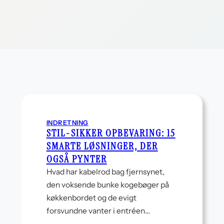
INDRETNING
STIL-SIKKER OPBEVARING: 15
SMARTE LØSNINGER, DER
OGSÅ PYNTER
Hvad har kabelrod bag fjernsynet,
den voksende bunke kogebøger på
køkkenbordet og de evigt
forsvundne vanter i entréen…