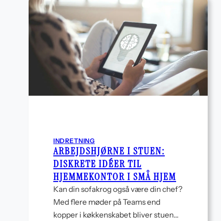
og
efter
ferien
INDRETNING
ARBEJDSHJØRNE I STUEN:
DISKRETE IDÉER TIL
HJEMMEKONTOR I SMÅ HJEM
Kan din sofakrog også være din chef?
Med flere møder på Teams end
kopper i køkkenskabet bliver stuen…