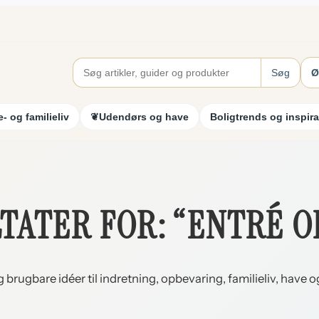
Søg
Ø
- og familieliv
❦
Udendørs og have
Boligtrends og inspira
TATER FOR: “ENTRÉ O
g brugbare idéer til indretning, opbevaring, familieliv, have