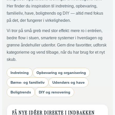
Her finder du inspiration til indretning, opbevaring,
familieliv, have, boligtrends og DIY — altid med fokus
på det, der fungerer i virkeligheden.
Vi tror på små greb med stor effekt: mere ro i entréen,
bedre flow i stuen, smartere systemer i hverdagen og
grønne åndehuller udenfor. Gem dine favoritter, udforsk
kategorierne og vend tilbage, når du har brug for et nyt
skub.
Indretning
Opbevaring og organisering
Børne- og familieliv
Udendørs og have
Boligtrends
DIY og renovering
FÅ NYE IDÉER DIREKTE I INDBAKKEN