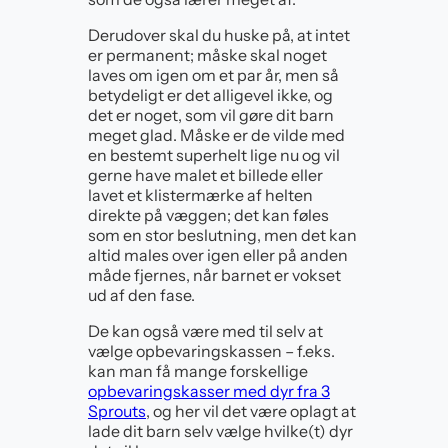
Derudover skal du huske på, at intet
er permanent; måske skal noget
laves om igen om et par år, men så
betydeligt er det alligevel ikke, og
det er noget, som vil gøre dit barn
meget glad. Måske er de vilde med
en bestemt superhelt lige nu og vil
gerne have malet et billede eller
lavet et klistermærke af helten
direkte på væggen; det kan føles
som en stor beslutning, men det kan
altid males over igen eller på anden
måde fjernes, når barnet er vokset
ud af den fase.
De kan også være med til selv at
vælge opbevaringskassen – f.eks.
kan man få mange forskellige
opbevaringskasser med dyr fra 3
Sprouts
, og her vil det være oplagt at
lade dit barn selv vælge hvilke(t) dyr