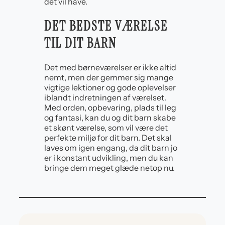
det vil have.
DET BEDSTE VÆRELSE
TIL DIT BARN
Det med børneværelser er ikke altid
nemt, men der gemmer sig mange
vigtige lektioner og gode oplevelser
iblandt indretningen af værelset.
Med orden, opbevaring, plads til leg
og fantasi, kan du og dit barn skabe
et skønt værelse, som vil være det
perfekte miljø for dit barn. Det skal
laves om igen engang, da dit barn jo
er i konstant udvikling, men du kan
bringe dem meget glæde netop nu.