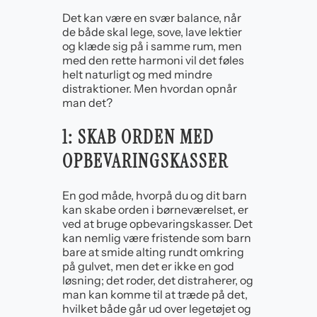
Det kan være en svær balance, når
de både skal lege, sove, lave lektier
og klæde sig på i samme rum, men
med den rette harmoni vil det føles
helt naturligt og med mindre
distraktioner. Men hvordan opnår
man det?
1: SKAB ORDEN MED
OPBEVARINGSKASSER
En god måde, hvorpå du og dit barn
kan skabe orden i børneværelset, er
ved at bruge opbevaringskasser. Det
kan nemlig være fristende som barn
bare at smide alting rundt omkring
på gulvet, men det er ikke en god
løsning; det roder, det distraherer, og
man kan komme til at træde på det,
hvilket både går ud over legetøjet og