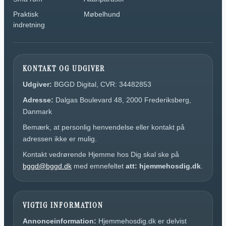
Praktisk
Møbelhund
indretning
KONTAKT OG UDGIVER
Udgiver:
BGGD Digital, CVR: 34482853
Adresse:
Dalgas Boulevard 48, 2000 Frederiksberg,
Danmark
Bemærk, at personlig henvendelse eller kontakt på
adressen ikke er mulig.
Kontakt vedrørende Hjemme hos Dig skal ske på
bggd@bggd.dk
med emnefeltet
att: hjemmehosdig.dk
.
VIGTIG INFORMATION
Annonceinformation:
Hjemmehosdig.dk er delvist