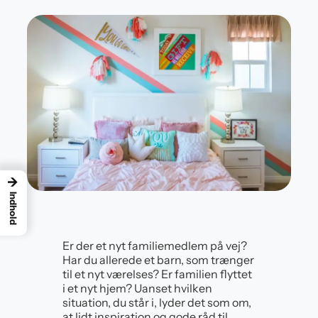
→
Indhold
Er der et nyt familiemedlem på vej?
Har du allerede et barn, som trænger
til et nyt værelses? Er familien flyttet
i et nyt hjem? Uanset hvilken
situation, du står i, lyder det som om,
at lidt inspiration og gode råd til