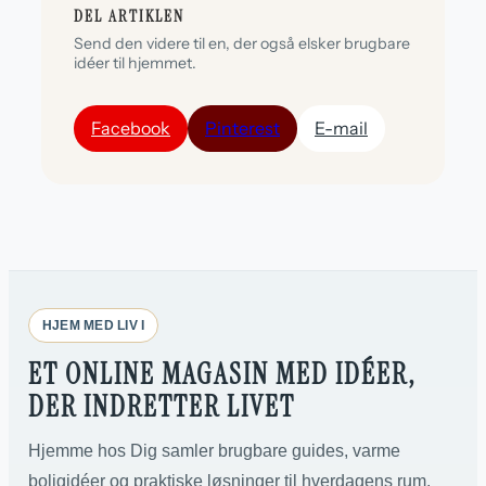
DEL ARTIKLEN
Send den videre til en, der også elsker brugbare
idéer til hjemmet.
Facebook
Pinterest
E-mail
HJEM MED LIV I
ET ONLINE MAGASIN MED IDÉER,
DER INDRETTER LIVET
Hjemme hos Dig samler brugbare guides, varme
boligidéer og praktiske løsninger til hverdagens rum.