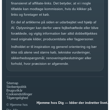
finansieret af affiliate-links. Det betyder, at vi i nogle
tilfælde kan modtage kommission, hvis du klikker på
links og foretager et køb.
En del af artiklerne på siden er udarbejdet ved hjælp af
AI. Oplysninger kan derfor være fejlbehæftede eller blive
forældede, og vigtig information bør altid dobbelttjekkes
med originale kilder, producentdata eller fagpersoner.
Indholdet er til inspiration og generel orientering og bør
ikke stå alene ved større køb, tekniske vurderinger,
sikkerhedsspørgsmål, renoveringsbeslutninger eller
forhold, hvor præcision er afgørende.
Sitemap
Skribentpolitik
Brugsvilkår
Cookieindstillinger
Tilgængelighed
Hjemme hos Dig — Idéer der indretter livet.
© Hjemme hos