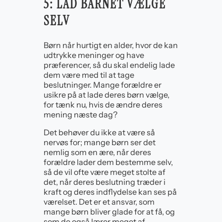
5: LAD BARNET VÆLGE
SELV
Børn når hurtigt en alder, hvor de kan
udtrykke meninger og have
præferencer, så du skal endelig lade
dem være med til at tage
beslutninger. Mange forældre er
usikre på at lade deres børn vælge,
for tænk nu, hvis de ændre deres
mening næste dag?
Det behøver du ikke at være så
nervøs for; mange børn ser det
nemlig som en ære, når deres
forældre lader dem bestemme selv,
så de vil ofte være meget stolte af
det, når deres beslutning træder i
kraft og deres indflydelse kan ses på
værelset. Det er et ansvar, som
mange børn bliver glade for at få, og
som de også lærer meget af.