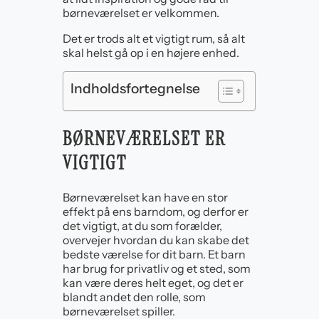
børneværelset er velkommen.
Det er trods alt et vigtigt rum, så alt
skal helst gå op i en højere enhed.
Indholdsfortegnelse
BØRNEVÆRELSET ER
VIGTIGT
Børneværelset kan have en stor
effekt på ens barndom, og derfor er
det vigtigt, at du som forælder,
overvejer hvordan du kan skabe det
bedste værelse for dit barn. Et barn
har brug for privatliv og et sted, som
kan være deres helt eget, og det er
blandt andet den rolle, som
børneværelset spiller.