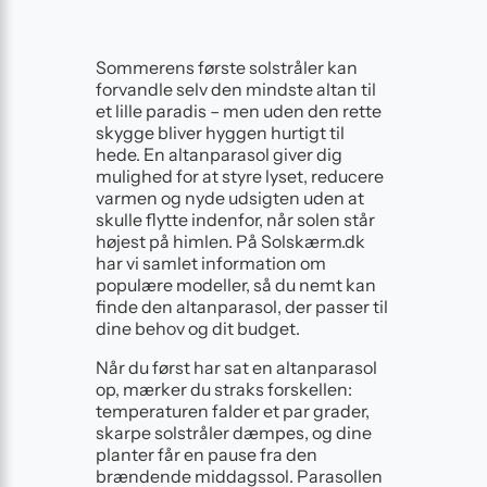
Sommerens første solstråler kan
forvandle selv den mindste altan til
et lille paradis – men uden den rette
skygge bliver hyggen hurtigt til
hede. En altanparasol giver dig
mulighed for at styre lyset, reducere
varmen og nyde udsigten uden at
skulle flytte indenfor, når solen står
højest på himlen. På Solskærm.dk
har vi samlet information om
populære modeller, så du nemt kan
finde den altanparasol, der passer til
dine behov og dit budget.
Når du først har sat en altanparasol
op, mærker du straks forskellen:
temperaturen falder et par grader,
skarpe solstråler dæmpes, og dine
planter får en pause fra den
brændende middagssol. Parasollen