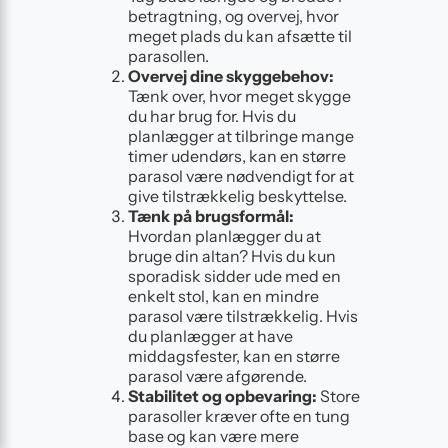
betragtning, og overvej, hvor
meget plads du kan afsætte til
parasollen.
Overvej dine skyggebehov:
Tænk over, hvor meget skygge
du har brug for. Hvis du
planlægger at tilbringe mange
timer udendørs, kan en større
parasol være nødvendigt for at
give tilstrækkelig beskyttelse.
Tænk på brugsformål:
Hvordan planlægger du at
bruge din altan? Hvis du kun
sporadisk sidder ude med en
enkelt stol, kan en mindre
parasol være tilstrækkelig. Hvis
du planlægger at have
middagsfester, kan en større
parasol være afgørende.
Stabilitet og opbevaring:
Store
parasoller kræver ofte en tung
base og kan være mere