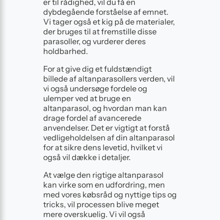
er til rådighed, vil du få en
dybdegående forståelse af emnet.
Vi tager også et kig på de materialer,
der bruges til at fremstille disse
parasoller, og vurderer deres
holdbarhed.
For at give dig et fuldstændigt
billede af altanparasollers verden, vil
vi også undersøge fordele og
ulemper ved at bruge en
altanparasol, og hvordan man kan
drage fordel af avancerede
anvendelser. Det er vigtigt at forstå
vedligeholdelsen af din altanparasol
for at sikre dens levetid, hvilket vi
også vil dække i detaljer.
At vælge den rigtige altanparasol
kan virke som en udfordring, men
med vores købsråd og nyttige tips og
tricks, vil processen blive meget
mere overskuelig. Vi vil også