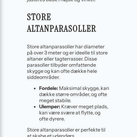
STORE
ALTANPARASOLLER
Store altanparasoller har diameter
på over 3 meter og er ideelle til store
altaner eller tagterrasser. Disse
parasoller tilbyder omfattende
skygge og kan ofte dække hele
siddeområder.
Fordele:
Maksimal skygge, kan
dække større områder, og ofte
meget stabile.
Ulemper:
Kræver meget plads,
kan være svære at flytte, og
ofte dyrere.
Store altanparasoller er perfekte til
at skabe et udendørs