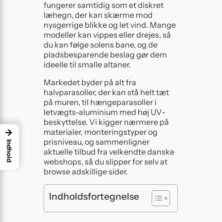
fungerer samtidig som et diskret
læhegn, der kan skærme mod
nysgerrige blikke og let vind. Mange
modeller kan vippes eller drejes, så
du kan følge solens bane, og de
pladsbesparende beslag gør dem
ideelle til smalle altaner.
Markedet byder på alt fra
halvparasoller, der kan stå helt tæt
på muren, til hængeparasoller i
letvægts-aluminium med høj UV-
beskyttelse. Vi kigger nærmere på
materialer, monteringstyper og
→
prisniveau, og sammenligner
Indhold
aktuelle tilbud fra velkendte danske
webshops, så du slipper for selv at
browse adskillige sider.
Indholdsfortegnelse