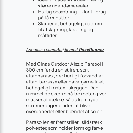
større udendørsarealer
Hurtig opsætning – klar til brug
på få minutter
Skaber et behageligt uderum
til afslapning, læsning og
måltider
Annonce i samarbejde med
PriceRunner
Med Cinas Outdoor Alezio Parasol H
300 cm får du en stilren, sort
altanparasol, der hurtigt forvandler
altan, terrasse eller havehjørne til et
behageligt fristed i skyggen. Den
rummelige skærm på tre meter giver
masser af dække, så du kan nyde
sommerdagene uden at blive
overophedet eller blændet af solen.
Parasollen er fremstillet i slidstærk
polyester, som holder form og farve