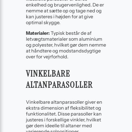
enkelhed og brugervenlighed. De er
nemme at sætte op og tage ned og
kan justeres i højden for at give
optimal skygge.
Materialer:
Typisk består de af
letvægtsmaterialer som aluminium
og polyester, hvilket gør dem nemme
at håndtere og modstandsdygtige
over for vejrforhold.
VINKELBARE
ALTANPARASOLLER
Vinkelbare altanparasoller giver en
ekstra dimension af fleksibilitet og
funktionalitet. Disse parasoller kan
justeres i forskellige vinkler, hvilket
gør dem ideelle til altaner med
varierende solpositioner.