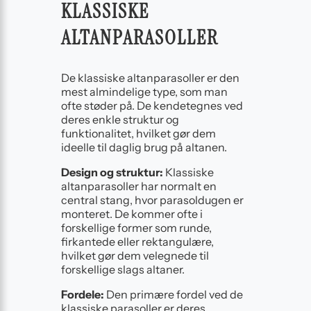
KLASSISKE
ALTANPARASOLLER
De klassiske altanparasoller er den
mest almindelige type, som man
ofte støder på. De kendetegnes ved
deres enkle struktur og
funktionalitet, hvilket gør dem
ideelle til daglig brug på altanen.
Design og struktur:
Klassiske
altanparasoller har normalt en
central stang, hvor parasoldugen er
monteret. De kommer ofte i
forskellige former som runde,
firkantede eller rektangulære,
hvilket gør dem velegnede til
forskellige slags altaner.
Fordele:
Den primære fordel ved de
klassiske parasoller er deres