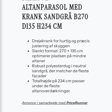
ALTANPARASOL MED
KRANK SANDGRÅ B270
D135 H234 CM
Drejekrank for hurtig og præcis
justering af skyggen
Slankt format: 270 × 135 cm
optimerer pladsen på mindre
altaner
Robust polyesterdug i neutral
sandgrå, der matcher de fleste
facader
Totalhøjde på 234 cm passer
under de fleste
altanoverdækninger
Annonce i samarbejde med
PriceRunner