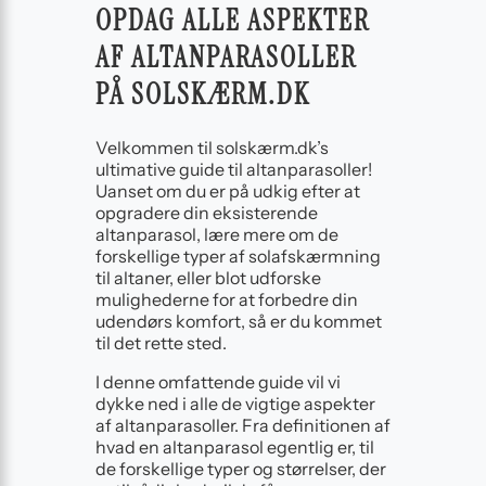
OPDAG ALLE ASPEKTER
AF ALTANPARASOLLER
PÅ SOLSKÆRM.DK
Velkommen til solskærm.dk’s
ultimative guide til altanparasoller!
Uanset om du er på udkig efter at
opgradere din eksisterende
altanparasol, lære mere om de
forskellige typer af solafskærmning
til altaner, eller blot udforske
mulighederne for at forbedre din
udendørs komfort, så er du kommet
til det rette sted.
I denne omfattende guide vil vi
dykke ned i alle de vigtige aspekter
af altanparasoller. Fra definitionen af
hvad en altanparasol egentlig er, til
de forskellige typer og størrelser, der