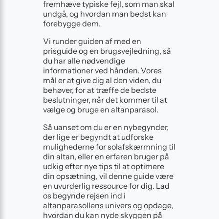
fremhæve typiske fejl, som man skal
undgå, og hvordan man bedst kan
forebygge dem.
Vi runder guiden af med en
prisguide og en brugsvejledning, så
du har alle nødvendige
informationer ved hånden. Vores
mål er at give dig al den viden, du
behøver, for at træffe de bedste
beslutninger, når det kommer til at
vælge og bruge en altanparasol.
Så uanset om du er en nybegynder,
der lige er begyndt at udforske
mulighederne for solafskærmning til
din altan, eller en erfaren bruger på
udkig efter nye tips til at optimere
din opsætning, vil denne guide være
en uvurderlig ressource for dig. Lad
os begynde rejsen ind i
altanparasollens univers og opdage,
hvordan du kan nyde skyggen på