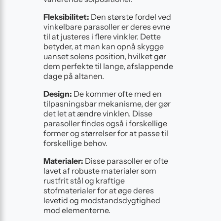
Fleksibilitet:
Den største fordel ved
vinkelbare parasoller er deres evne
til at justeres i flere vinkler. Dette
betyder, at man kan opnå skygge
uanset solens position, hvilket gør
dem perfekte til lange, afslappende
dage på altanen.
Design:
De kommer ofte med en
tilpasningsbar mekanisme, der gør
det let at ændre vinklen. Disse
parasoller findes også i forskellige
former og størrelser for at passe til
forskellige behov.
Materialer:
Disse parasoller er ofte
lavet af robuste materialer som
rustfrit stål og kraftige
stofmaterialer for at øge deres
levetid og modstandsdygtighed
mod elementerne.