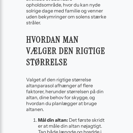
opholdsområde, hvor du kan nyde
solrige dage med familie og venner
uden bekymringer om solens stærke
stråler.
HVORDAN MAN
VÆLGER DEN RIGTIGE
STØRRELSE
Valget af den rigtige størrelse
altanparasol afhænger af flere
faktorer, herunder størrelsen på din
altan, dine behov for skygge, og
hvordan du planlægger at bruge
altanen.
Mål din altan:
Det første skridt
er at måle din altan nøjagtigt.
Tag både længde og bredde i