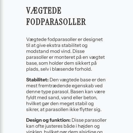
VÆGTEDE
FODPARASOLLER
Vægtede fodparasoller er designet
til at give ekstra stabilitet og
modstand mod vind. Disse
parasoller er monteret på en vægtet
base, som holder dem sikkert på
plads, selv i blæsende forhold.
Stabilitet:
Den vægtede base er den
mest fremtrædende egenskab ved
denne type parasol. Basen kan være
fyldt med sand, vand eller beton,
hvilket gør den meget stabil og
sikrer, at parasollen ikke flytter sig.
Design og funktion:
Disse parasoller
kan ofte justeres både i højden og
vinklen, hvilket gør dem alsidige og