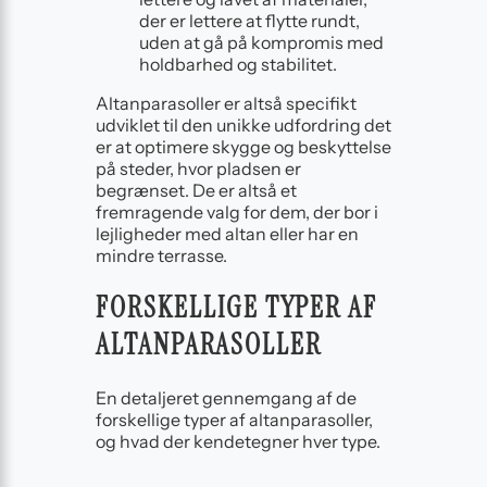
der er lettere at flytte rundt,
uden at gå på kompromis med
holdbarhed og stabilitet.
Altanparasoller er altså specifikt
udviklet til den unikke udfordring det
er at optimere skygge og beskyttelse
på steder, hvor pladsen er
begrænset. De er altså et
fremragende valg for dem, der bor i
lejligheder med altan eller har en
mindre terrasse.
FORSKELLIGE TYPER AF
ALTANPARASOLLER
En detaljeret gennemgang af de
forskellige typer af altanparasoller,
og hvad der kendetegner hver type.