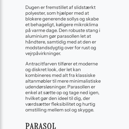
Dugen er fremstillet af slidstærkt
polyester, som hjælper med at
blokere generende sollys og skabe
et behageligt, køligere mikroklima
på varme dage. Den robuste stang i
aluminium gør parasollen let at
håndtere, samtidig med at den er
modstandsdygtig over for rust og
vejrpåvirkninger.
Antracitfarven tilfører et moderne
og diskret look, der let kan
kombineres med alt fra klassiske
altanmøbler til mere minimalistiske
udendørsløsninger. Parasollen er
enkel at sætte op og tage ned igen,
hvilket gør den ideel til dig, der
værdsætter fleksibilitet og hurtig
omstilling mellem sol og skygge.
PARASOL