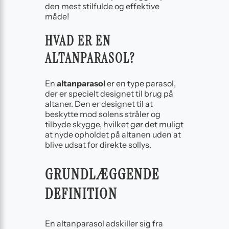
den mest stilfulde og effektive
måde!
HVAD ER EN
ALTANPARASOL?
En
altanparasol
er en type parasol,
der er specielt designet til brug på
altaner. Den er designet til at
beskytte mod solens stråler og
tilbyde skygge, hvilket gør det muligt
at nyde opholdet på altanen uden at
blive udsat for direkte sollys.
GRUNDLÆGGENDE
DEFINITION
En altanparasol adskiller sig fra