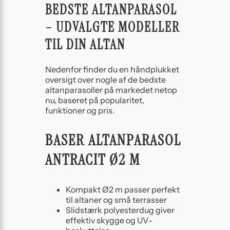
BEDSTE ALTANPARASOL
– UDVALGTE MODELLER
TIL DIN ALTAN
Nedenfor finder du en håndplukket
oversigt over nogle af de bedste
altanparasoller på markedet netop
nu, baseret på popularitet,
funktioner og pris.
BASER ALTANPARASOL
ANTRACIT Ø2 M
Kompakt Ø2 m passer perfekt
til altaner og små terrasser
Slidstærk polyesterdug giver
effektiv skygge og UV-