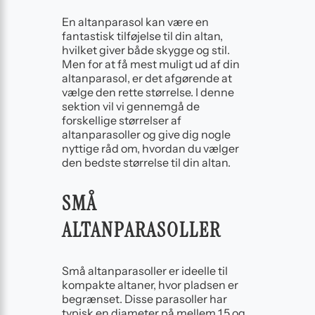
En altanparasol kan være en
fantastisk tilføjelse til din altan,
hvilket giver både skygge og stil.
Men for at få mest muligt ud af din
altanparasol, er det afgørende at
vælge den rette størrelse. I denne
sektion vil vi gennemgå de
forskellige størrelser af
altanparasoller og give dig nogle
nyttige råd om, hvordan du vælger
den bedste størrelse til din altan.
SMÅ
ALTANPARASOLLER
Små altanparasoller er ideelle til
kompakte altaner, hvor pladsen er
begrænset. Disse parasoller har
typisk en diameter på mellem 1,5 og