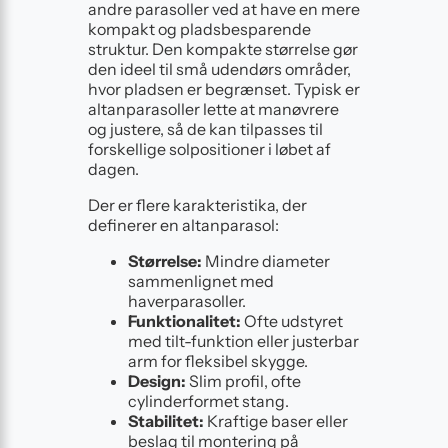
andre parasoller ved at have en mere
kompakt og pladsbesparende
struktur. Den kompakte størrelse gør
den ideel til små udendørs områder,
hvor pladsen er begrænset. Typisk er
altanparasoller lette at manøvrere
og justere, så de kan tilpasses til
forskellige solpositioner i løbet af
dagen.
Der er flere karakteristika, der
definerer en altanparasol:
Størrelse:
Mindre diameter
sammenlignet med
haverparasoller.
Funktionalitet:
Ofte udstyret
med tilt-funktion eller justerbar
arm for fleksibel skygge.
Design:
Slim profil, ofte
cylinderformet stang.
Stabilitet:
Kraftige baser eller
beslag til montering på