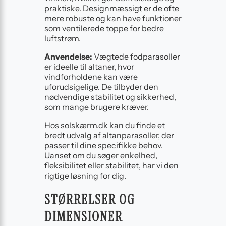
praktiske. Designmæssigt er de ofte
mere robuste og kan have funktioner
som ventilerede toppe for bedre
luftstrøm.
Anvendelse:
Vægtede fodparasoller
er ideelle til altaner, hvor
vindforholdene kan være
uforudsigelige. De tilbyder den
nødvendige stabilitet og sikkerhed,
som mange brugere kræver.
Hos solskærm.dk kan du finde et
bredt udvalg af altanparasoller, der
passer til dine specifikke behov.
Uanset om du søger enkelhed,
fleksibilitet eller stabilitet, har vi den
rigtige løsning for dig.
STØRRELSER OG
DIMENSIONER