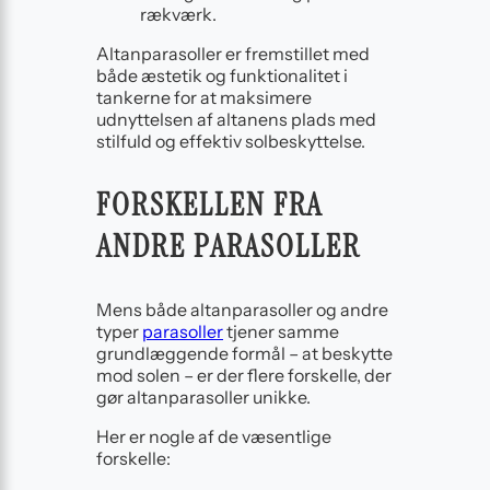
rækværk.
Altanparasoller er fremstillet med
både æstetik og funktionalitet i
tankerne for at maksimere
udnyttelsen af altanens plads med
stilfuld og effektiv solbeskyttelse.
FORSKELLEN FRA
ANDRE PARASOLLER
Mens både altanparasoller og andre
typer
parasoller
tjener samme
grundlæggende formål – at beskytte
mod solen – er der flere forskelle, der
gør altanparasoller unikke.
Her er nogle af de væsentlige
forskelle: