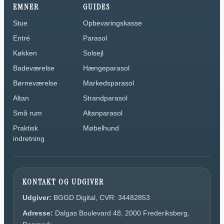
EMNER
GUIDES
Stue
Opbevaringskasse
Entré
Parasol
Køkken
Solsejl
Badeværelse
Hængeparasol
Børneværelse
Markedsparasol
Altan
Strandparasol
Små rum
Altanparasol
Praktisk
Møbelhund
indretning
KONTAKT OG UDGIVER
Udgiver:
BGGD Digital, CVR: 34482853
Adresse:
Dalgas Boulevard 48, 2000 Frederiksberg,