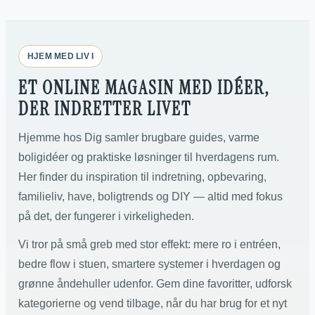
HJEM MED LIV I
ET ONLINE MAGASIN MED IDÉER,
DER INDRETTER LIVET
Hjemme hos Dig samler brugbare guides, varme
boligidéer og praktiske løsninger til hverdagens rum.
Her finder du inspiration til indretning, opbevaring,
familieliv, have, boligtrends og DIY — altid med fokus
på det, der fungerer i virkeligheden.
Vi tror på små greb med stor effekt: mere ro i entréen,
bedre flow i stuen, smartere systemer i hverdagen og
grønne åndehuller udenfor. Gem dine favoritter, udforsk
kategorierne og vend tilbage, når du har brug for et nyt