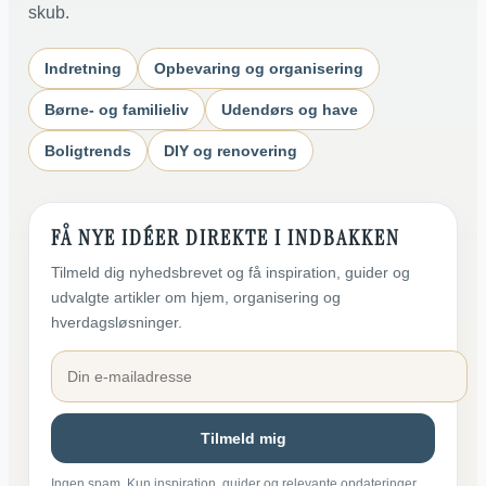
skub.
Indretning
Opbevaring og organisering
Børne- og familieliv
Udendørs og have
Boligtrends
DIY og renovering
FÅ NYE IDÉER DIREKTE I INDBAKKEN
Tilmeld dig nyhedsbrevet og få inspiration, guider og
udvalgte artikler om hjem, organisering og
hverdagsløsninger.
Tilmeld mig
Ingen spam. Kun inspiration, guider og relevante opdateringer.