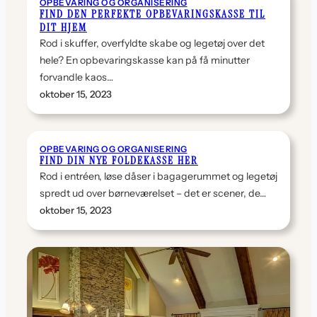
OPBEVARING OG ORGANISERING
FIND DEN PERFEKTE OPBEVARINGSKASSE TIL
DIT HJEM
Rod i skuffer, overfyldte skabe og legetøj over det
hele? En opbevaringskasse kan på få minutter
forvandle kaos…
oktober 15, 2023
OPBEVARING OG ORGANISERING
FIND DIN NYE FOLDEKASSE HER
Rod i entréen, løse dåser i bagagerummet og legetøj
spredt ud over børneværelset – det er scener, de…
oktober 15, 2023