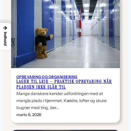
→
Indhold
OPBEVARING OG ORGANISERING
LAGER TIL LEJE – PRAKTISK OPBEVARING NÅR
PLADSEN IKKE SLÅR TIL
Mange danskere kender udfordringen med at
mangle plads i hjemmet. Kældre, lofter og skure
bugner med ting, der…
marts 6, 2026