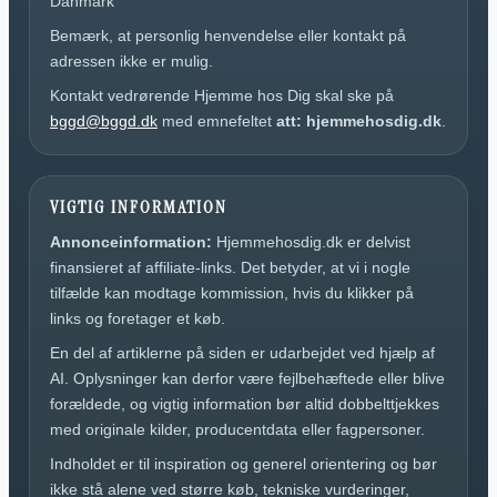
Danmark
Bemærk, at personlig henvendelse eller kontakt på
adressen ikke er mulig.
Kontakt vedrørende Hjemme hos Dig skal ske på
bggd@bggd.dk
med emnefeltet
att: hjemmehosdig.dk
.
VIGTIG INFORMATION
Annonceinformation:
Hjemmehosdig.dk er delvist
finansieret af affiliate-links. Det betyder, at vi i nogle
tilfælde kan modtage kommission, hvis du klikker på
links og foretager et køb.
En del af artiklerne på siden er udarbejdet ved hjælp af
AI. Oplysninger kan derfor være fejlbehæftede eller blive
forældede, og vigtig information bør altid dobbelttjekkes
med originale kilder, producentdata eller fagpersoner.
Indholdet er til inspiration og generel orientering og bør
ikke stå alene ved større køb, tekniske vurderinger,