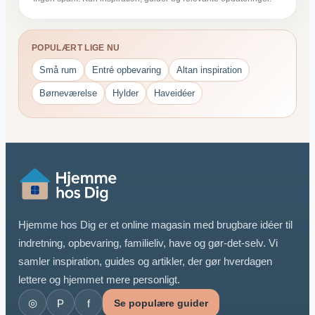
POPULÆRT LIGE NU
Små rum
Entré opbevaring
Altan inspiration
Børneværelse
Hylder
Haveidéer
Hjemme hos Dig er et online magasin med brugbare idéer til
indretning, opbevaring, familieliv, have og gør-det-selv. Vi
samler inspiration, guides og artikler, der gør hverdagen
lettere og hjemmet mere personligt.
◎
P
f
Se populære guider