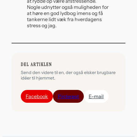
at rydde op være afstressende.
Nogle udnytter også muligheden for
at høre en god lydbog imens og få
tankerne lidt væk fra hverdagens
stress og jag.
DEL ARTIKLEN
Send den videre til en, der også elsker brugbare
idéer til hjemmet.
Facebook
Pinterest
E-mail