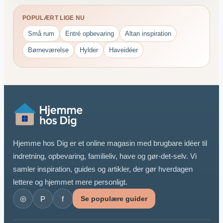
POPULÆRT LIGE NU
Små rum
Entré opbevaring
Altan inspiration
Børneværelse
Hylder
Haveidéer
Hjemme hos Dig er et online magasin med brugbare idéer til
indretning, opbevaring, familieliv, have og gør-det-selv. Vi
samler inspiration, guides og artikler, der gør hverdagen
lettere og hjemmet mere personligt.
◎
P
f
Se populære guider