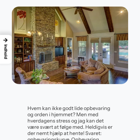
→
Indhold
Hvem kan ikke godt lide opbevaring
og orden i hjemmet? Men med
hverdagens stress og jag kan det
være svært at følge med. Heldigvis er
der nemt hjælp at hente! Svaret:
opbevaringskurve. Opbevaring,