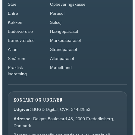
Stue
Opbevaringskasse
Entré
Parasol
Køkken
Solsejl
Badeværelse
Hængeparasol
Børneværelse
Markedsparasol
Altan
Strandparasol
Små rum
Altanparasol
Praktisk
Møbelhund
indretning
KONTAKT OG UDGIVER
Udgiver:
BGGD Digital, CVR: 34482853
Adresse:
Dalgas Boulevard 48, 2000 Frederiksberg,
Danmark