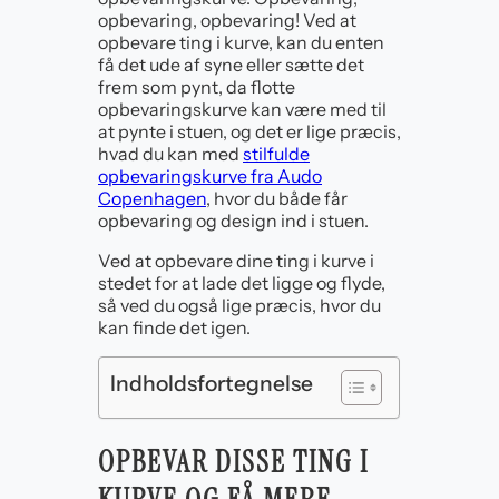
opbevaring, opbevaring! Ved at
opbevare ting i kurve, kan du enten
få det ude af syne eller sætte det
frem som pynt, da flotte
opbevaringskurve kan være med til
at pynte i stuen, og det er lige præcis,
hvad du kan med
stilfulde
opbevaringskurve fra Audo
Copenhagen
, hvor du både får
opbevaring og design ind i stuen.
Ved at opbevare dine ting i kurve i
stedet for at lade det ligge og flyde,
så ved du også lige præcis, hvor du
kan finde det igen.
Indholdsfortegnelse
OPBEVAR DISSE TING I