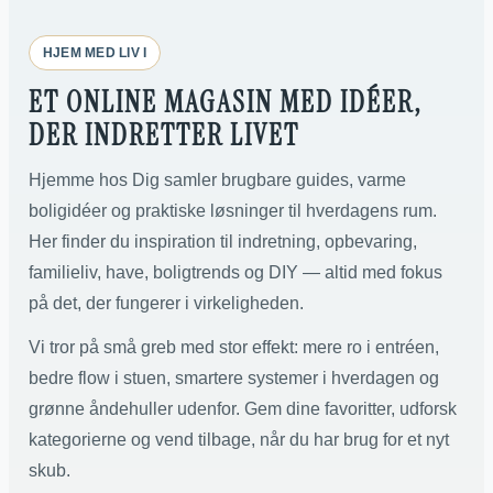
HJEM MED LIV I
ET ONLINE MAGASIN MED IDÉER,
DER INDRETTER LIVET
Hjemme hos Dig samler brugbare guides, varme
boligidéer og praktiske løsninger til hverdagens rum.
Her finder du inspiration til indretning, opbevaring,
familieliv, have, boligtrends og DIY — altid med fokus
på det, der fungerer i virkeligheden.
Vi tror på små greb med stor effekt: mere ro i entréen,
bedre flow i stuen, smartere systemer i hverdagen og
grønne åndehuller udenfor. Gem dine favoritter, udforsk
kategorierne og vend tilbage, når du har brug for et nyt
skub.